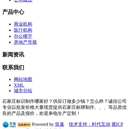
产品中心
商业机构
医疗机构
办公楼宇
房地产导视
新闻资讯
联系我们
网站地图
XML
城市分站
石家庄标识制作哪家好？供应订做多少钱？怎么样？诚信公司
专业以批发价格大量现货提供石家庄标牌制作、、、等品质优
良的产品及报价，欢迎来电生产定制！
Powered by
筑巢
技术支持：时代互动
冀ICP