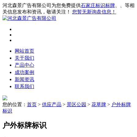
河北森景广告有限公司为您免费提供
石家庄标识标牌
、
、
等相
关信息发布和资讯，敬请关注！
您暂无新询盘信息！
网站首页
关于我们
产品中心
成功案例
新闻资讯
联系我们
您的位置：
首页
>
供应产品
>
景区公园
>
花草牌
>
户外标牌
标识
户外标牌标识